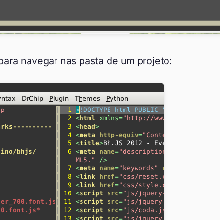
para navegar nas pasta de um projeto: