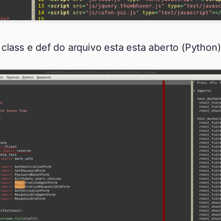
s class e def do arquivo esta esta aberto (Python)