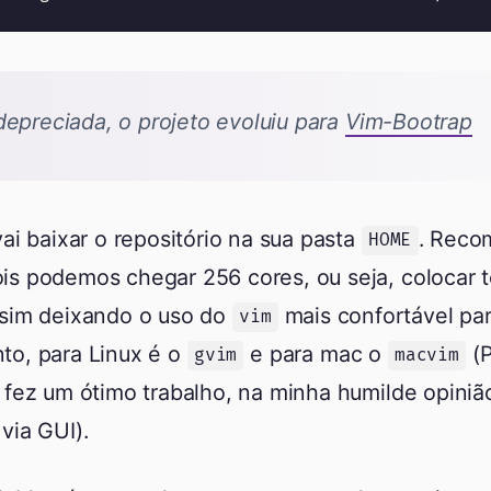
depreciada, o projeto evoluiu para
Vim-Bootrap
vai baixar o repositório na sua pasta
. Reco
HOME
is podemos chegar 256 cores, ou seja, colocar 
ssim deixando o uso do
mais confortável pa
vim
to, para Linux é o
e para mac o
(P
gvim
macvim
 fez um ótimo trabalho, na minha humilde opiniã
via GUI).