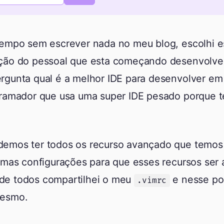
tempo sem escrever nada no meu blog, escolhi e
ção do pessoal que esta começando desenvolve
rgunta qual é a melhor IDE para desenvolver em
gramador que usa uma super IDE pesado porque t
emos ter todos os recurso avançado que temos
umas configurações para que esses recursos ser 
da de todos compartilhei o meu
e nesse pos
.vimrc
mesmo.