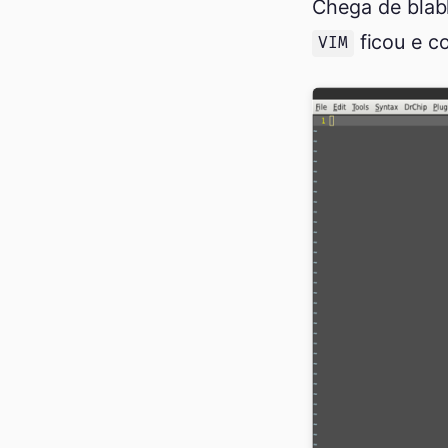
Chega de blabl
ficou e co
VIM