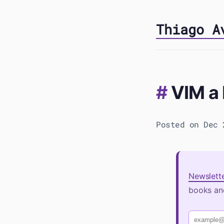
Thiago A
VIM a
Posted on Dec 
Newslett
books and