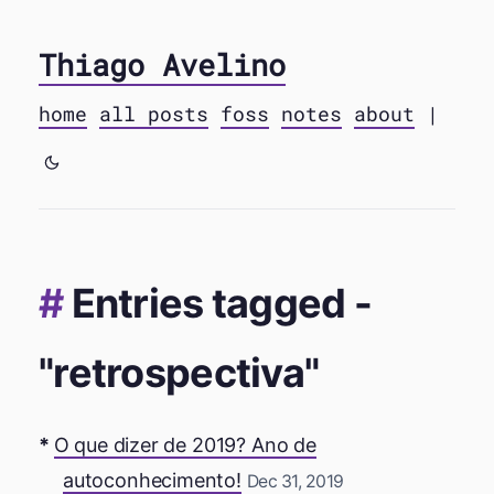
Thiago Avelino
home
all posts
foss
notes
about
|
Entries tagged -
"retrospectiva"
O que dizer de 2019? Ano de
autoconhecimento!
Dec 31, 2019