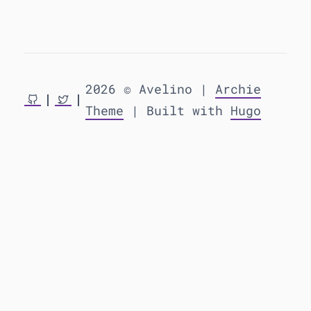
2026 © Avelino |
Archie
Theme
| Built with
Hugo