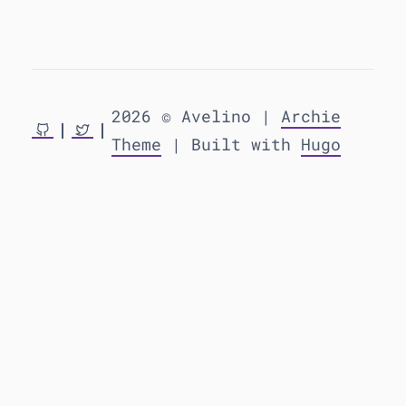
2026 © Avelino |
Archie
Theme
| Built with
Hugo