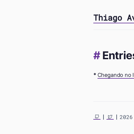
Thiago A
Entrie
Chegando no li
2026