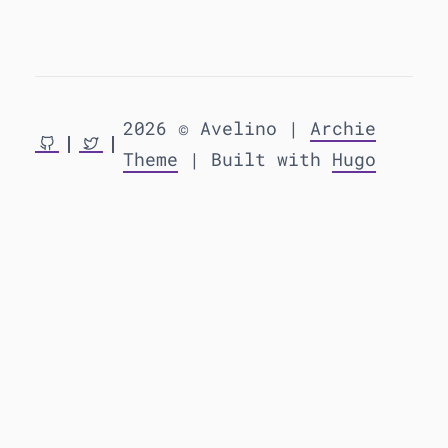
2026 © Avelino |
Archie
Theme
| Built with
Hugo