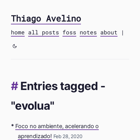
Thiago Avelino
home
all posts
foss
notes
about
|
Entries tagged -
"evolua"
Foco no ambiente, acelerando o
aprendizado!
Feb 28, 2020