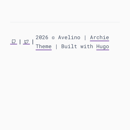
2026 © Avelino |
Archie
Theme
| Built with
Hugo