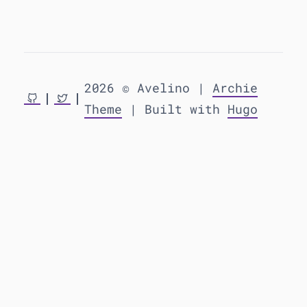
2026 © Avelino |
Archie
Theme
| Built with
Hugo