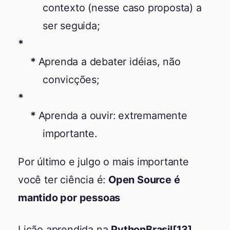
contexto (nesse caso proposta) a
ser seguida;
Aprenda a debater idéias, não
convicções;
Aprenda a ouvir: extremamente
importante.
Por último e julgo o mais importante
você ter ciência é:
Open Source é
mantido por pessoas
Lição aprendida na
PythonBrasil[13]