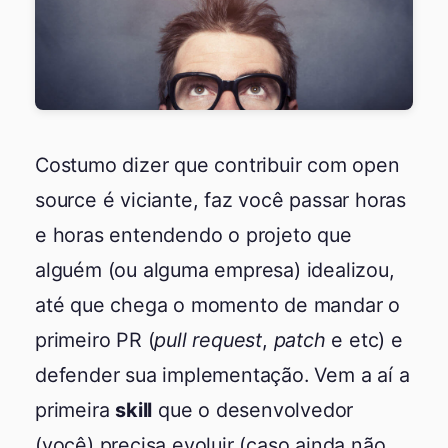
Costumo dizer que contribuir com open
source é viciante, faz você passar horas
e horas entendendo o projeto que
alguém (ou alguma empresa) idealizou,
até que chega o momento de mandar o
primeiro PR (
pull request
,
patch
e etc) e
defender sua implementação. Vem a aí a
primeira
skill
que o desenvolvedor
(você) precisa evoluir (caso ainda não