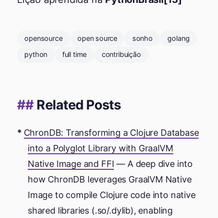
opensource
open source
sonho
golang
python
full time
contribuição
Related Posts
ChronDB: Transforming a Clojure Database
into a Polyglot Library with GraalVM
Native Image and FFI
— A deep dive into
how ChronDB leverages GraalVM Native
Image to compile Clojure code into native
shared libraries (.so/.dylib), enabling