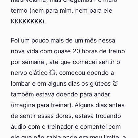
termo (nem para mim, nem para ele
KKKKKKKK).
Foi um pouco mais de um mês nessa
nova vida com quase 20 horas de treino
por semana , até que comecei sentir o
nervo ciático 💥, começou doendo a
lombar e em alguns dias os glúteos 🍑
também estava doendo para andar
(imagina para treinar). Alguns dias antes
de sentir essas dores, estava trocando
áudio com o treinador e comentei com
ele que não sabia onde era meu limite, a