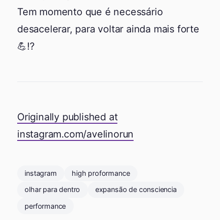
Tem momento que é necessário
desacelerar, para voltar ainda mais forte
💪⁉️
Originally published at
instagram.com/avelinorun
instagram
high proformance
olhar para dentro
expansão de consciencia
performance