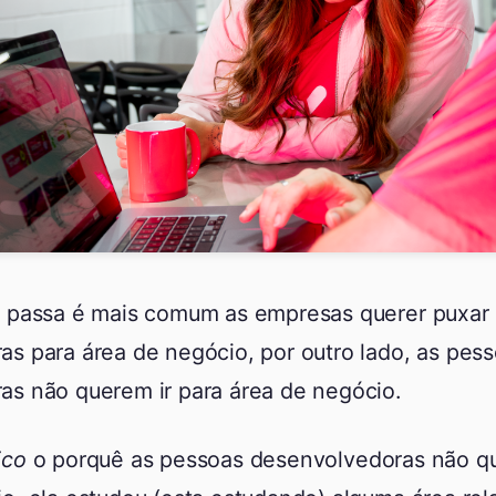
e passa é mais comum as empresas querer puxar
s para área de negócio, por outro lado, as pes
as não querem ir para área de negócio.
ico
o porquê as pessoas desenvolvedoras não qu