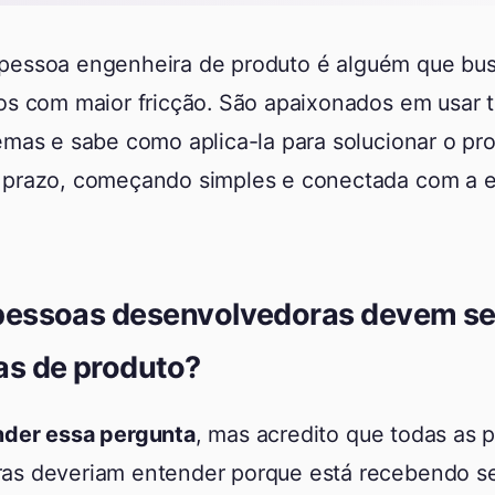
pessoa engenheira de produto é alguém que bu
os com maior fricção. São apaixonados em usar 
emas e sabe como aplica-la para solucionar o pr
 prazo, começando simples e conectada com a e
pessoas desenvolvedoras devem se
as de produto?
nder essa pergunta
, mas acredito que todas as 
as deveriam entender porque está recebendo seu