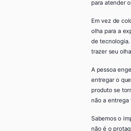
para atender o
Em vez de col
olha para a ex
de tecnologia.
trazer seu olh
A pessoa enge
entregar o que
produto se tor
não a entrega 
Sabemos o imp
não é o prota