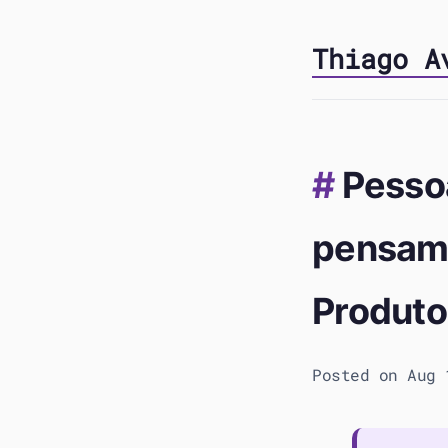
Thiago A
Pesso
pensame
Produto
Posted on Aug 