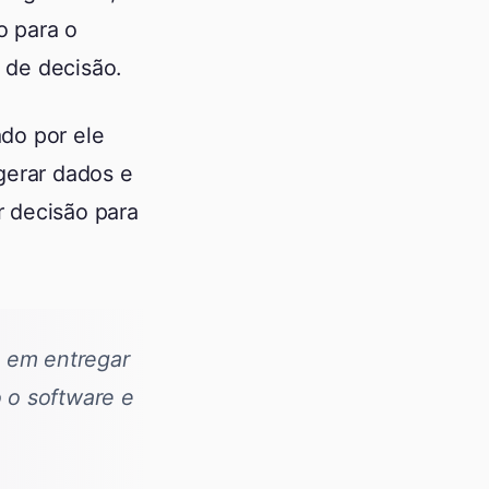
o para o
 de decisão.
do por ele
gerar dados e
 decisão para
s em entregar
 o software e