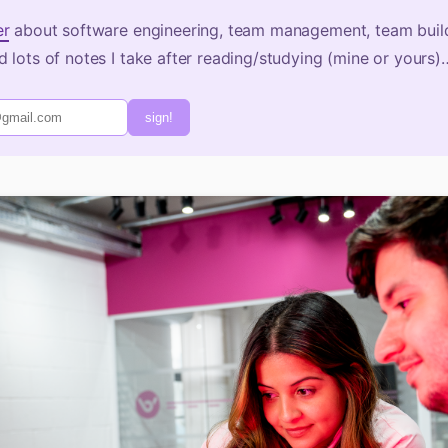
er
about software engineering, team management, team build
 lots of notes I take after reading/studying (mine or yours)
sign!