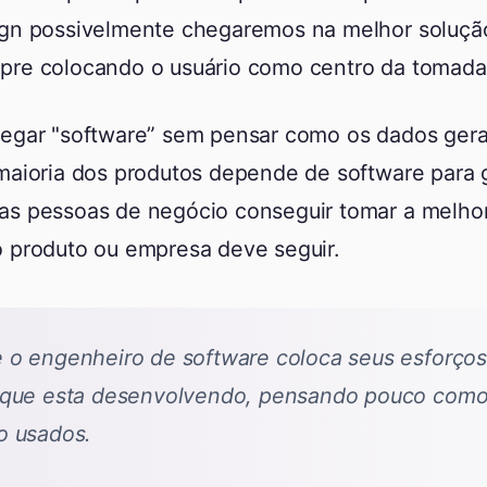
ign possivelmente chegaremos na melhor soluçã
pre colocando o usuário como centro da tomada
regar "software” sem pensar como os dados gera
maioria dos produtos depende de software para 
as pessoas de negócio conseguir tomar a melhor
o produto ou empresa deve seguir.
 o engenheiro de software coloca seus esforço
 que esta desenvolvendo, pensando pouco como
o usados.