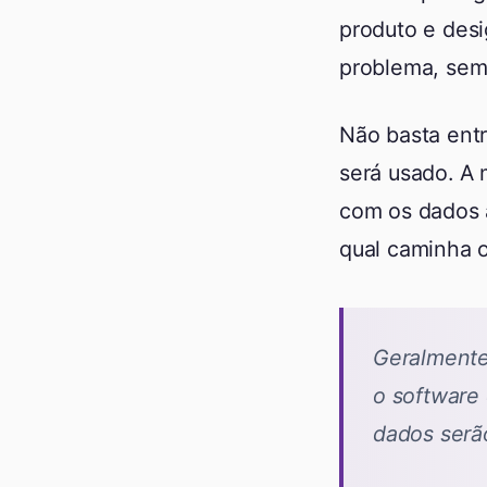
produto e des
problema, sem
Não basta ent
será usado. A 
com os dados 
qual caminha 
Geralmente
o software
dados serã