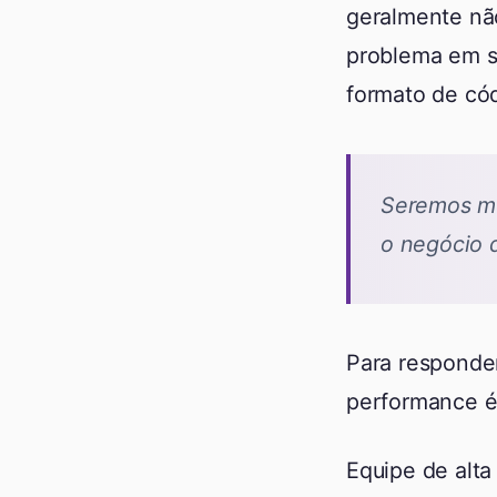
geralmente não
problema em s
formato de cód
Seremos me
o negócio 
Para responder
performance é
Equipe de alt