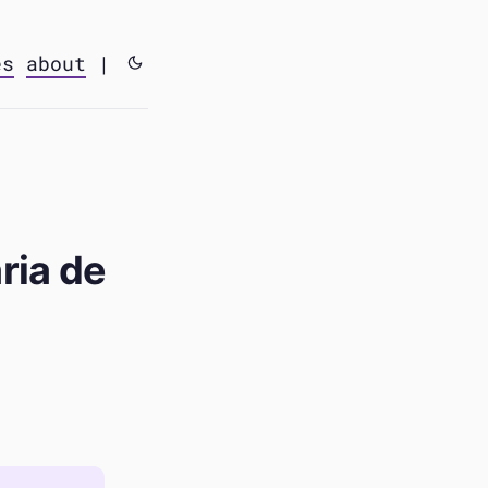
es
about
|
ria de