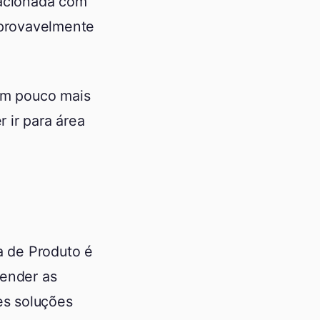
lacionada com
 provavelmente
um pouco mais
 ir para área
 de Produto é
tender as
es soluções