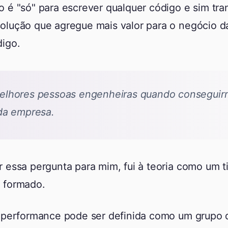
 é "só" para escrever qualquer código e sim tra
olução que agregue mais valor para o negócio 
igo.
lhores pessoas engenheiras quando conseguir
da empresa.
 essa pergunta para mim, fui à teoria como um t
 formado.
a performance pode ser definida como um grupo