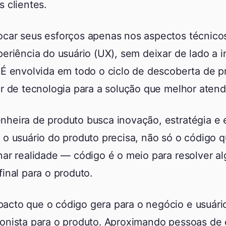
s clientes.
ocar seus esforços apenas nos aspectos técnico
periência do usuário (UX), sem deixar de lado a i
 É envolvida em todo o ciclo de descoberta de p
ar de tecnologia para a solução que melhor atend
nheira de produto busca inovação, estratégia e
 o usuário do produto precisa, não só o código q
nar realidade — código é o meio para resolver a
final para o produto.
acto que o código gera para o negócio e usuári
gonista para o produto. Aproximando pessoas de 